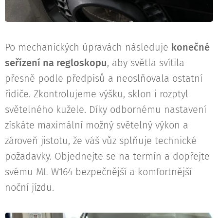
Po mechanických úpravách následuje
konečné
seřízení na regloskopu
, aby světla svítila
přesně podle předpisů a neoslňovala ostatní
řidiče. Zkontrolujeme výšku, sklon i rozptyl
světelného kužele. Díky odbornému nastavení
získáte maximální možný světelný výkon a
zároveň jistotu, že váš vůz splňuje technické
požadavky. Objednejte se na termín a dopřejte
svému ML W164 bezpečnější a komfortnější
noční jízdu.