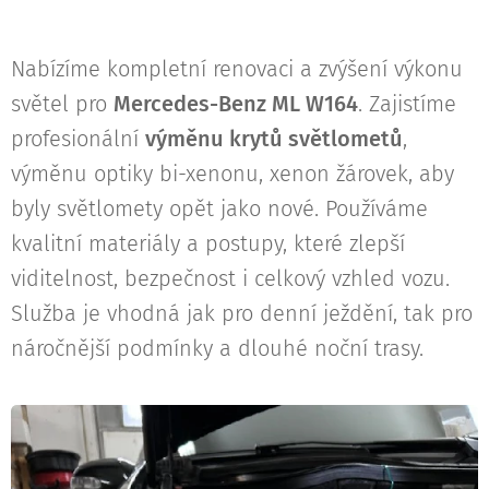
Nabízíme kompletní renovaci a zvýšení výkonu
světel pro
Mercedes-Benz ML W164
. Zajistíme
profesionální
výměnu krytů světlometů
,
výměnu optiky bi-xenonu, xenon žárovek, aby
byly světlomety opět jako nové. Používáme
kvalitní materiály a postupy, které zlepší
viditelnost, bezpečnost i celkový vzhled vozu.
Služba je vhodná jak pro denní ježdění, tak pro
náročnější podmínky a dlouhé noční trasy.