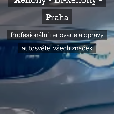
P
raha
Profesionální renovace a opravy
autosvětel všech značek