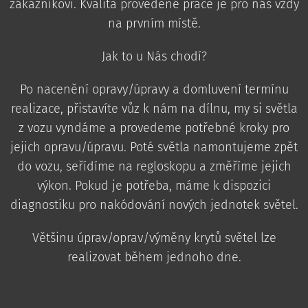
zákazníkovi. Kvalita provedené práce je pro nás vždy
na prvním místě.
Jak to u Nás chodí?
Po nacenění opravy/úpravy a domluvení termínu
realizace, přistavíte vůz k nám na dílnu, my si světla
z vozu vyndáme a provedeme potřebné kroky pro
jejich opravu/úpravu. Poté světla namontujeme zpět
do vozu, seřídíme na regloskopu a změříme jejich
výkon. Pokud je potřeba, máme k dispozici
diagnostiku pro nakódování nových jednotek světel.
Většinu úprav/oprav/výměny krytů světel lze
realizovat během jednoho dne.