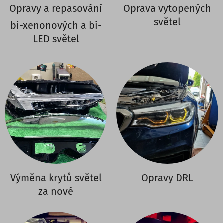
Opravy a repasování
Oprava vytopených
světel
bi-xenonových a bi-
LED světel
Výměna krytů světel
Opravy DRL
za nové