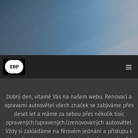
Dobrý den, vítamé Vás na našem webu. Renovací a
opravami autosvětel všech značek se zabýváme přes
deset let a máme za sebou přes několik tisíc
opravených/upravených/zrenovovaných autosvětel.
Vždy si zakládáme na férovém jednání a přístupu k