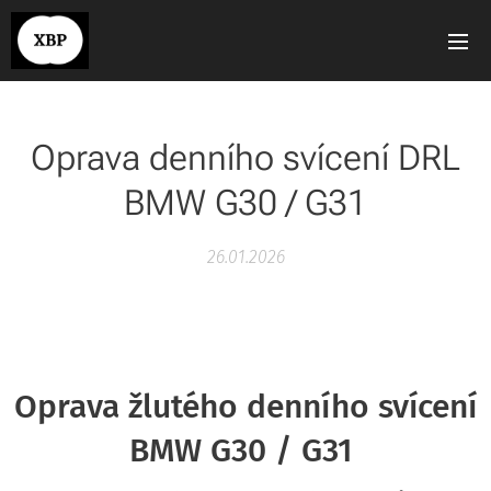
Oprava denního svícení DRL
BMW G30 / G31
26.01.2026
Oprava žlutého denního svícení
BMW G30 / G31