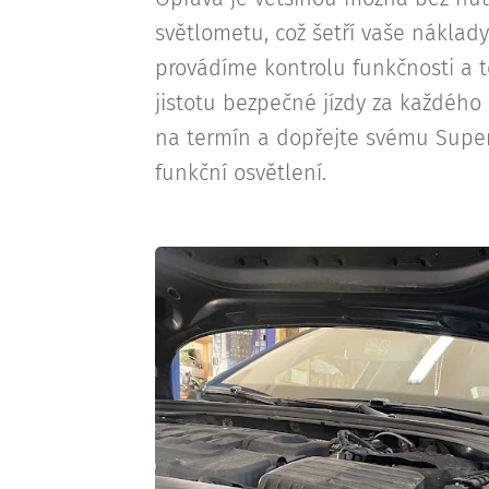
světlometu, což šetří vaše náklady
provádíme kontrolu funkčnosti a t
jistotu bezpečné jízdy za každého
na termín a dopřejte svému Super
funkční osvětlení.