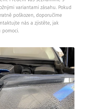
ožnými variantami zásahu. Pokud
ávratně poškozen, doporučíme
aktujte nás a zjistěte, jak
 pomoci.