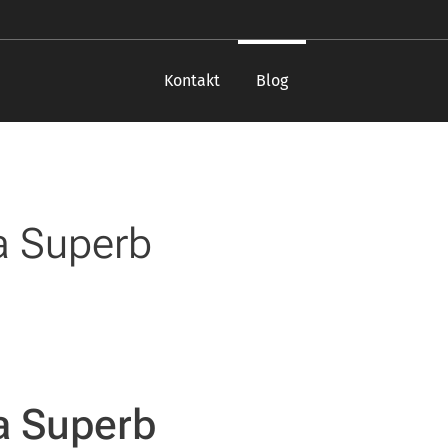
Kontakt
Blog
a Superb
a Superb