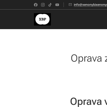
info@xenonybixenonyp
Oprava 
Oprava 