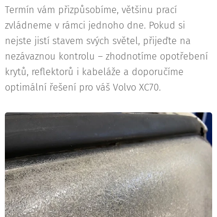
Termín vám přizpůsobíme, většinu prací
zvládneme v rámci jednoho dne. Pokud si
nejste jistí stavem svých světel, přijeďte na
nezávaznou kontrolu – zhodnotíme opotřebení
krytů, reflektorů i kabeláže a doporučíme
optimální řešení pro váš Volvo XC70.