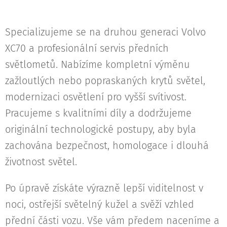
Specializujeme se na druhou generaci Volvo
XC70 a profesionální servis předních
světlometů. Nabízíme kompletní výměnu
zažloutlých nebo popraskaných krytů světel,
modernizaci osvětlení pro vyšší svítivost.
Pracujeme s kvalitními díly a dodržujeme
originální technologické postupy, aby byla
zachována bezpečnost, homologace i dlouhá
životnost světel.
Po úpravě získáte výrazně lepší viditelnost v
noci, ostřejší světelný kužel a svěží vzhled
přední části vozu. Vše vám předem naceníme a