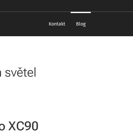
Kontakt
Blog
 světel
vo XC90