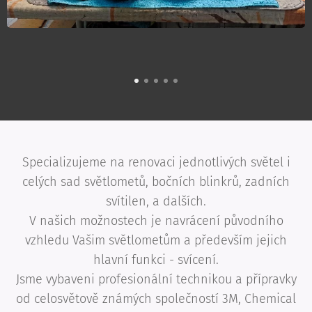
Specializujeme na renovaci jednotlivých světel i
celých sad světlometů, bočních blinkrů, zadních
svítilen, a dalších.
V našich možnostech je navrácení původního
vzhledu Vašim světlometům a především jejich
hlavní funkci - svícení.
Jsme vybaveni profesionální technikou a přípravky
od celosvětově známých společností 3M, Chemical