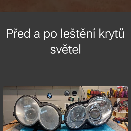
Před a po leštění krytů
světel